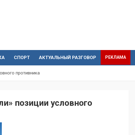
КА
СПОРТ
АКТУАЛЬНЫЙ РАЗГОВОР
РЕКЛАМА
овного противника
ли» позиции условного