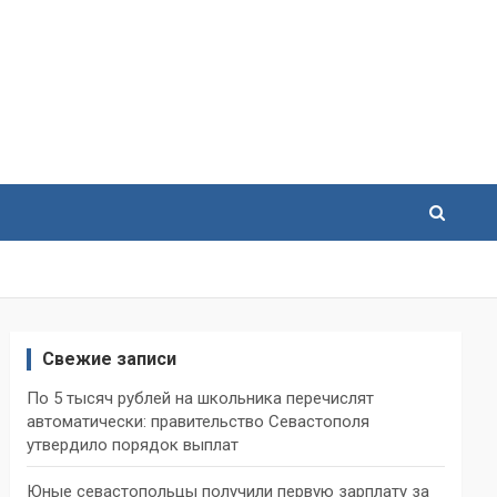
Свежие записи
По 5 тысяч рублей на школьника перечислят
автоматически: правительство Севастополя
утвердило порядок выплат
Юные севастопольцы получили первую зарплату за