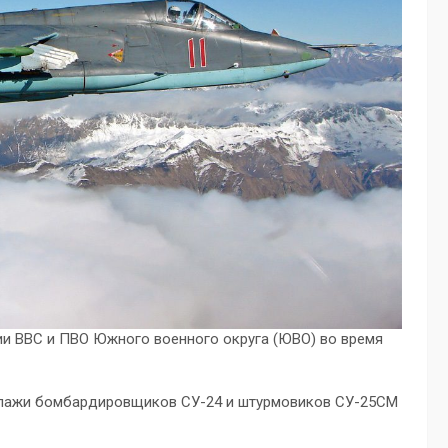
ии ВВС и ПВО Южного военного округа (ЮВО) во время
ипажи бомбардировщиков СУ-24 и штурмовиков СУ-25СМ