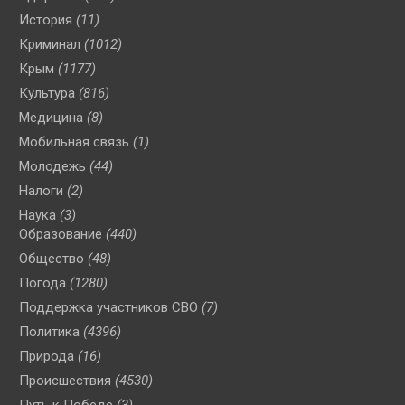
История
(11)
Криминал
(1012)
Крым
(1177)
Культура
(816)
Медицина
(8)
Мобильная связь
(1)
Молодежь
(44)
Налоги
(2)
Наука
(3)
Образование
(440)
Общество
(48)
Погода
(1280)
Поддержка участников СВО
(7)
Политика
(4396)
Природа
(16)
Происшествия
(4530)
Путь к Победе
(3)