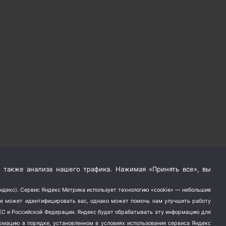
 также анализа нашего трафика. Нажимая «Принять все», вы
Яндекс). Сервис Яндекс Метрика использует технологию «cookie» — небольшие
не может идентифицировать вас, однако может помочь нам улучшить работу
в ЕС и Российской Федерации. Яндекс будет обрабатывать эту информацию для
ормацию в порядке, установленном в условиях использования сервиса Яндекс