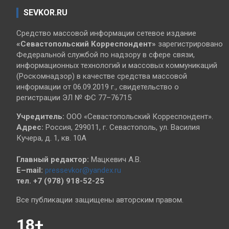
SEVKOR.RU
Средство массовой информации сетевое издание
«Севастопольский
Корреспондент»
зарегистрировано
Федеральной службой по надзору в сфере связи,
информационных технологий и массовых коммуникаций
(Роскомнадзор) в качестве средства массовой
информации от 06.09.2019 г., свидетельство о
регистрации ЭЛ № ФС 77–76715
Учредитель:
ООО «Севастопольский Корреспондент».
Адрес:
Россия, 299011, г. Севастополь, ул. Василия
Кучера, д. 1, кв. 10А
Главный редактор:
Мацкевич А.В.
E–mail:
pressevkor@yandex.ru
тел. +7 (978) 918-52-25
Все публикации защищены авторским правом.
18+