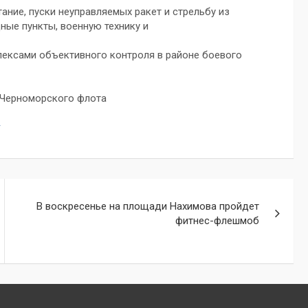
ние, пуски неуправляемых ракет и стрельбу из
ые пункты, военную технику и
лексами объективного контроля в районе боевого
 Черноморского флота
г
В воскресенье на площади Нахимова пройдет
фитнес-флешмоб