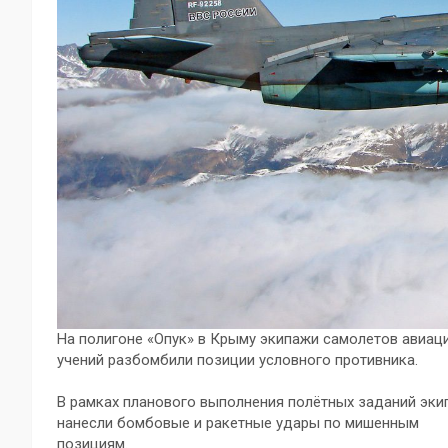
На полигоне «Опук» в Крыму экипажи самолетов авиац
учений разбомбили позиции условного противника.
В рамках планового выполнения полётных заданий эк
нанесли бомбовые и ракетные удары по мишенным
позициям.