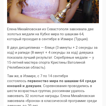
Елена Михайловская из Севастополя завоевала две
золотых медали на Кубке мира по шашкам-64,
который проходил в сентябре в Измире (Турция).
В двух дисциплинах — блице (3 минуты + 2 секунды за
ход) и рапиде (8 минут + 4 секунды за ход) девушка
показала лучший результат. Серебряные медали — у
15-летней мастера спорта Кристины Ватолиной
(Челябинская область).
Там же, в Измире, с 7 по 14 сентября
состоялось
первенство мира по шашкам-64 среди
юношей и девушек.
Соревнования проводились в
шести возрастных группах, россиянам удалось
завоевать 32 золотые награды. Елена Михайловская
завоевала «бронза» в классической программе среди
девушек до 20 лет.