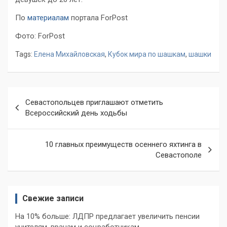
По
материалам
портала ForPost
Фото: ForPost
Tags:
Елена Михайловская
,
Кубок мира по шашкам
,
шашки
Навигация
Севастопольцев приглашают отметить
по
Всероссийский день ходьбы
записям
10 главных преимуществ осеннего яхтинга в
Севастополе
Свежие записи
На 10% больше: ЛДПР предлагает увеличить пенсии