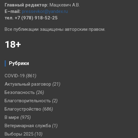
Главный редактор:
Мацкевич А.В.
E–mail:
pressevkor@yandex.ru
тел. +7 (978) 918-52-25
Все публикации защищены авторским правом.
18+
Рубрики
COVID-19
(861)
Актуальный разговор
(21)
Безопасность
(26)
Благотворительность
(2)
Благоустройство
(686)
В мире
(975)
Ветеринарная служба
(1)
Выборы 2025
(10)