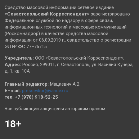
Средство массовой информации сетевое издание
«Севастопольский
Корреспондент»
зарегистрировано
Федеральной службой по надзору в сфере связи,
информационных технологий и массовых коммуникаций
(Роскомнадзор) в качестве средства массовой
информации от 06.09.2019 г., свидетельство о регистрации
ЭЛ № ФС 77–76715
Учредитель:
ООО «Севастопольский Корреспондент».
Адрес:
Россия, 299011, г. Севастополь, ул. Василия Кучера,
д. 1, кв. 10А
Главный редактор:
Мацкевич А.В.
E–mail:
pressevkor@yandex.ru
тел. +7 (978) 918-52-25
Все публикации защищены авторским правом.
18+