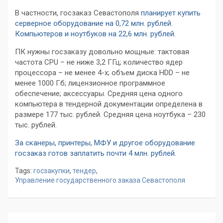
В частности, госзаказ Севастополя
планирует купить
серверное оборудование на 0,72 млн. рублей
.
Компьютеров и ноутбуков на 22,6 млн. рублей
.
ПК нужны госзаказу довольно мощные: тактовая
частота CPU – не ниже 3,2 ГГц; количество ядер
процессора – не менее 4-х; объем диска HDD – не
менее 1000 Гб; лицензионное программное
обеспечение; аксессуары. Средняя цена одного
компьютера в тендерной документации определена в
размере 177 тыс. рублей. Средняя цена ноутбука – 230
тыс. рублей.
За сканеры, принтеры, МФУ и другое оборудование
госзаказ готов заплатить почти 4 млн. рублей
.
Tags:
госзакупки
,
тендер
,
Управление государственного заказа Севастополя
Навигация