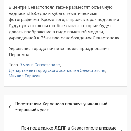
В центре Севастополя также разместят объемную
надпись «Победа» и кубы с тематическими
фотографиями. Кроме того, в прожекторах подсветки
будут установлены особые линзы, которые будут
давать изображение в виде памятной медали,
учрежденной к 75-летию освобождения Севастополя.
Украшение города начнется после празднования
Первомая.
Tags:
9 мая в Севастополе
,
Департамент городского хозяйства Севастополя
,
Михаил Тарасов
Навигация
Посетителям Херсонеса покажут уникальный
по
старинный крест
записям
При поддержке ЛДПР в Севастополе впервые