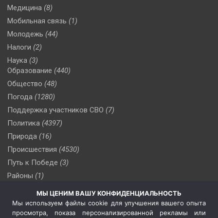
Медицина
(8)
Мобильная связь
(1)
Молодежь
(44)
Налоги
(2)
Наука
(3)
Образование
(440)
Общество
(48)
Погода
(1280)
Поддержка участников СВО
(7)
Политика
(4397)
Природа
(16)
Происшествия
(4530)
Путь к Победе
(3)
Районы
(1)
Россия
(510)
МЫ ЦЕНИМ ВАШУ КОНФИДЕНЦИАЛЬНОСТЬ
Сельское хозяйство
(3)
Мы используем файлы cookie для улучшения вашего опыта
просмотра, показа персонализированной рекламы или
Социальная политика
(3)