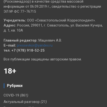
(Роскомнадзор) в качестве средства массовой
информации от 06.09.2019 г., свидетельство о регистрации
ЭЛ № ФС 77–76715
Учредитель:
ООО «Севастопольский Корреспондент».
Адрес:
Россия, 299011, г. Севастополь, ул. Василия Кучера,
д. 1, кв. 10А
Главный редактор:
Мацкевич А.В.
E–mail:
pressevkor@yandex.ru
тел. +7 (978) 918-52-25
Все публикации защищены авторским правом.
18+
Рубрики
COVID-19
(861)
Актуальный разговор
(21)