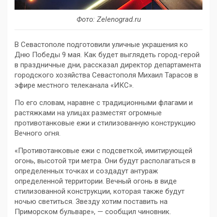
Фото: Zelenograd.ru
В Севастополе подготовили уличные украшения ко
Дню Победы 9 мая. Как будет выглядеть город-герой
в праздничные дни, рассказал директор департамента
городского хозяйства Севастополя Михаил Тарасов в
эфире местного телеканала «ИКС».
По его словам, наравне с традиционными флагами и
растяжками на улицах разместят огромные
противотанковые ежи и стилизованную конструкцию
Вечного огня.
«Противотанковые ежи с подсветкой, имитирующей
огонь, высотой три метра. Они будут располагаться в
определенных точках и создадут антураж
определенной территории. Вечный огонь в виде
стилизованной конструкции, которая также будут
ночью светиться. Звезду хотим поставить на
Приморском бульваре», — сообщил чиновник.