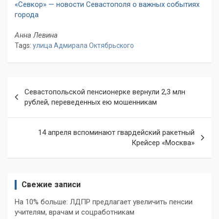
«Севкор» — новости Севастополя о важных событиях
города
Анна Левина
Tags:
улица Адмирала Октябрьского
Навигация
Севастопольской пенсионерке вернули 2,3 млн
по
рублей, переведенных ею мошенникам
записям
14 апреля вспоминают гвардейский ракетный
Крейсер «Москва»
Свежие записи
На 10% больше: ЛДПР предлагает увеличить пенсии
учителям, врачам и соцработникам