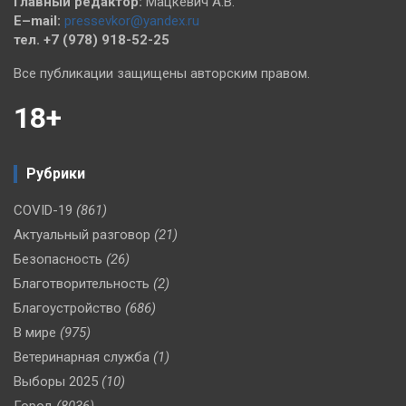
Главный редактор:
Мацкевич А.В.
E–mail:
pressevkor@yandex.ru
тел. +7 (978) 918-52-25
Все публикации защищены авторским правом.
18+
Рубрики
COVID-19
(861)
Актуальный разговор
(21)
Безопасность
(26)
Благотворительность
(2)
Благоустройство
(686)
В мире
(975)
Ветеринарная служба
(1)
Выборы 2025
(10)