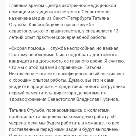
Главным врачом Центра экстренной медицинской
помощи и медицины катастроф в Севастополе
назначена медик из Санкт-Петербурга Татьяна
Стульба. Как сообщили в пресс-службе
севастопольского правительства, у специалиста 13-
летний опыт практической врачебной работы.
«Скорая помощь – служба неспокойная, но важная.
Поэтому необходимо было подобрать достойного
кандидата на должность ее главного врача. Я считаю,
что мы с этой задачей справились. Татьяна
Николаевна – высококвалифицированный специалист,
с хорошим опытом работы. Думаю, вы это и сами
увидите в процессе», – представил нового сотрудника
первый заместитель директора департамента
здравоохранения Севастополя Владислав Нусинов.
Татьяна Стульба, познакомившись с коллегами,
сообщила, что нацелена на командную работу. «Я
уверена: если мы будем работать в команде, то все
поставленные перед нами задачи будут выполнены.
Один в поле не воин, желаемого результата мы