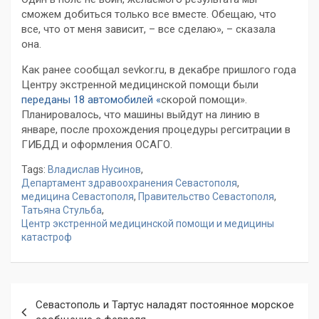
сможем добиться только все вместе. Обещаю, что
все, что от меня зависит, – все сделаю», – сказала
она.
Как ранее сообщал sevkor.ru, в декабре пришлого года
Центру экстренной медицинской помощи были
переданы 18 автомобилей «
скорой помощи».
Планировалось, что машины выйдут на линию в
январе, после прохождения процедуры регситрации в
ГИБДД и оформления ОСАГО.
Tags:
Владислав Нусинов
,
Департамент здравоохранения Севастополя
,
медицина Севастополя
,
Правительство Севастополя
,
Татьяна Стульба
,
Центр экстренной медицинской помощи и медицины
катастроф
Навигация
Севастополь и Тартус наладят постоянное морское
по