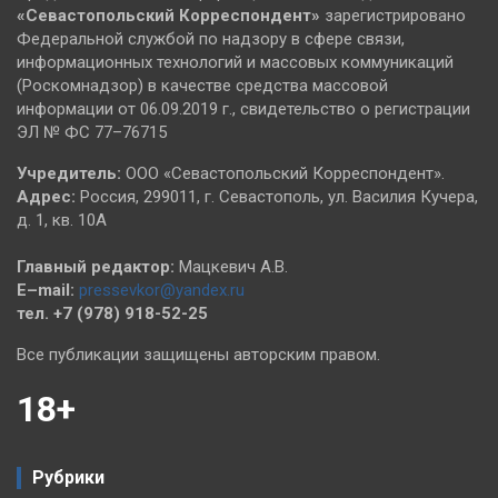
«Севастопольский
Корреспондент»
зарегистрировано
Федеральной службой по надзору в сфере связи,
информационных технологий и массовых коммуникаций
(Роскомнадзор) в качестве средства массовой
информации от 06.09.2019 г., свидетельство о регистрации
ЭЛ № ФС 77–76715
Учредитель:
ООО «Севастопольский Корреспондент».
Адрес:
Россия, 299011, г. Севастополь, ул. Василия Кучера,
д. 1, кв. 10А
Главный редактор:
Мацкевич А.В.
E–mail:
pressevkor@yandex.ru
тел. +7 (978) 918-52-25
Все публикации защищены авторским правом.
18+
Рубрики