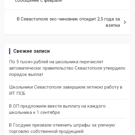
сообщение с февраля
записям
В Севастополе экс-чиновник отсидит 2,5 года за
взятки
Свежие записи
По 5 тысяч рублей на школьника перечислят
автоматически: правительство Севастополя утвердило
порядок выплат
Школьники Севастополя завершили летнюю работу в
ИТ ПСБ
В ОП предложили ввести выплату на каждого
школьника к 1 сентября
В Госдуме призвали отменить штрафы за уличную
торговлю собственной продукцией