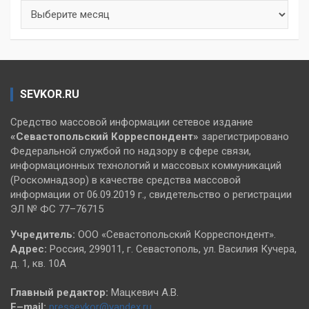
Архивы
SEVKOR.RU
Средство массовой информации сетевое издание
«Севастопольский
Корреспондент»
зарегистрировано
Федеральной службой по надзору в сфере связи,
информационных технологий и массовых коммуникаций
(Роскомнадзор) в качестве средства массовой
информации от 06.09.2019 г., свидетельство о регистрации
ЭЛ № ФС 77–76715
Учредитель:
ООО «Севастопольский Корреспондент».
Адрес:
Россия, 299011, г. Севастополь, ул. Василия Кучера,
д. 1, кв. 10А
Главный редактор:
Мацкевич А.В.
E–mail:
pressevkor@yandex.ru