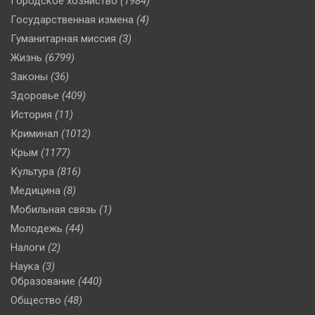
Городское хозяйство
(1984)
Государственная измена
(4)
Гуманитарная миссия
(3)
Жизнь
(6799)
Законы
(36)
Здоровье
(409)
История
(11)
Криминал
(1012)
Крым
(1177)
Культура
(816)
Медицина
(8)
Мобильная связь
(1)
Молодежь
(44)
Налоги
(2)
Наука
(3)
Образование
(440)
Общество
(48)