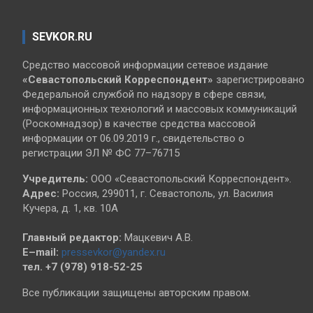
SEVKOR.RU
Средство массовой информации сетевое издание
«Севастопольский
Корреспондент»
зарегистрировано
Федеральной службой по надзору в сфере связи,
информационных технологий и массовых коммуникаций
(Роскомнадзор) в качестве средства массовой
информации от 06.09.2019 г., свидетельство о
регистрации ЭЛ № ФС 77–76715
Учредитель:
ООО «Севастопольский Корреспондент».
Адрес:
Россия, 299011, г. Севастополь, ул. Василия
Кучера, д. 1, кв. 10А
Главный редактор:
Мацкевич А.В.
E–mail:
pressevkor@yandex.ru
тел. +7 (978) 918-52-25
Все публикации защищены авторским правом.