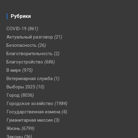
Рубрики
COVID-19
(861)
Актуальный разговор
(21)
Безопасность
(26)
Благотворительность
(2)
Благоустройство
(686)
В мире
(975)
Ветеринарная служба
(1)
Выборы 2025
(10)
Город
(8036)
Городское хозяйство
(1984)
Государственная измена
(4)
Гуманитарная миссия
(3)
Жизнь
(6799)
Законы
(36)