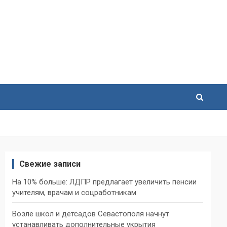
Свежие записи
На 10% больше: ЛДПР предлагает увеличить пенсии
учителям, врачам и соцработникам
Возле школ и детсадов Севастополя начнут
устанавливать дополнительные укрытия