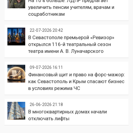
На 10% больше: ЛДПР предлагает
увеличить пенсии учителям, врачам и
соцработникам
22-07-2026 20:42
В Севастополе премьерой «Ревизор»
открылся 116-й театральный сезон
театра имени А. В. Луначарского
09-07-2026 16:11
Финансовый щит и право на форс-мажор:
как Севастополь и Крым спасают бизнес
в условиях режима ЧС
26-06-2026 21:18
В многоквартирных домах начали
отключать лифты