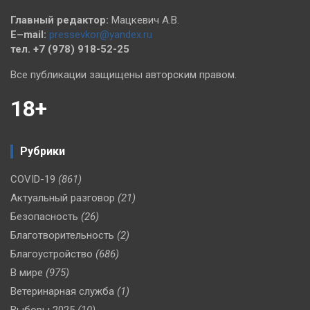
Главный редактор:
Мацкевич А.В.
E–mail:
pressevkor@yandex.ru
тел. +7 (978) 918-52-25
Все публикации защищены авторским правом.
18+
Рубрики
COVID-19
(861)
Актуальный разговор
(21)
Безопасность
(26)
Благотворительность
(2)
Благоустройство
(686)
В мире
(975)
Ветеринарная служба
(1)
Выборы 2025
(10)