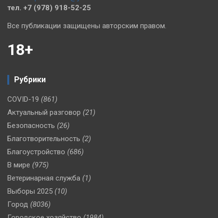
тел. +7 (978) 918-52-25
Все публикации защищены авторским правом.
18+
Рубрики
COVID-19
(861)
Актуальный разговор
(21)
Безопасность
(26)
Благотворительность
(2)
Благоустройство
(686)
В мире
(975)
Ветеринарная служба
(1)
Выборы 2025
(10)
Город
(8036)
Городское хозяйство
(1984)