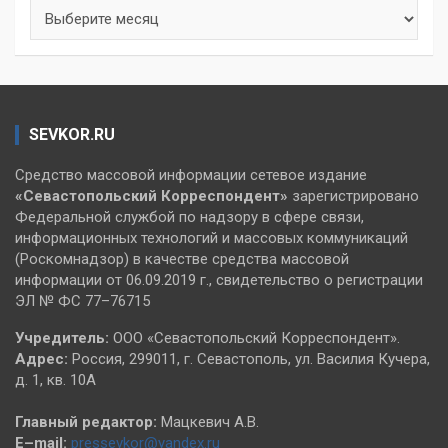
Архивы
SEVKOR.RU
Средство массовой информации сетевое издание
«Севастопольский
Корреспондент»
зарегистрировано
Федеральной службой по надзору в сфере связи,
информационных технологий и массовых коммуникаций
(Роскомнадзор) в качестве средства массовой
информации от 06.09.2019 г., свидетельство о регистрации
ЭЛ № ФС 77–76715
Учредитель:
ООО «Севастопольский Корреспондент».
Адрес:
Россия, 299011, г. Севастополь, ул. Василия Кучера,
д. 1, кв. 10А
Главный редактор:
Мацкевич А.В.
E–mail:
pressevkor@yandex.ru