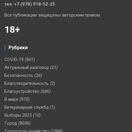
тел. +7 (978) 918-52-25
Все публикации защищены авторским правом.
18+
Рубрики
COVID-19
(861)
Актуальный разговор
(21)
Безопасность
(26)
Благотворительность
(2)
Благоустройство
(686)
В мире
(975)
Ветеринарная служба
(1)
Выборы 2025
(10)
Город
(8036)
Городское хозяйство
(1984)