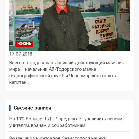
ЖИЗНЬ
17-07-2018
Всего полгода как старейший действующий маячник
мира – начальник Ай-Тодорского маяка
гидрографической службы Черноморского флота
капитан…
Свежие записи
На 10% больше: ЛДПР предлагает увеличить пенсии
учителям, врачам и соцработникам
Возле школ и детсадов Севастополя начнут