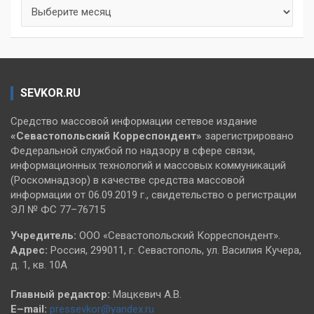
Архивы
SEVKOR.RU
Средство массовой информации сетевое издание
«Севастопольский
Корреспондент»
зарегистрировано
Федеральной службой по надзору в сфере связи,
информационных технологий и массовых коммуникаций
(Роскомнадзор) в качестве средства массовой
информации от 06.09.2019 г., свидетельство о регистрации
ЭЛ № ФС 77–76715
Учредитель:
ООО «Севастопольский Корреспондент».
Адрес:
Россия, 299011, г. Севастополь, ул. Василия Кучера,
д. 1, кв. 10А
Главный редактор:
Мацкевич А.В.
E–mail:
pressevkor@yandex.ru