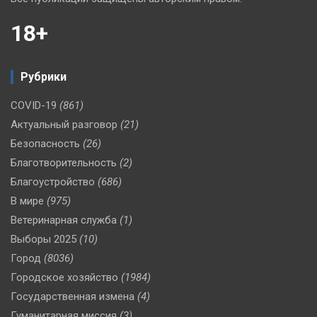
18+
Рубрики
COVID-19
(861)
Актуальный разговор
(21)
Безопасность
(26)
Благотворительность
(2)
Благоустройство
(686)
В мире
(975)
Ветеринарная служба
(1)
Выборы 2025
(10)
Город
(8036)
Городское хозяйство
(1984)
Государственная измена
(4)
Гуманитарная миссия
(3)