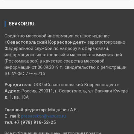
SEVKOR.RU
Средство массовой информации сетевое издание
«Севастопольский
Корреспондент»
зарегистрировано
Федеральной службой по надзору в сфере связи,
информационных технологий и массовых коммуникаций
(Роскомнадзор) в качестве средства массовой
информации от 06.09.2019 г., свидетельство о регистрации
ЭЛ № ФС 77–76715
Учредитель:
ООО «Севастопольский Корреспондент».
Адрес:
Россия, 299011, г. Севастополь, ул. Василия Кучера,
д. 1, кв. 10А
Главный редактор:
Мацкевич А.В.
E–mail:
pressevkor@yandex.ru
тел. +7 (978) 918-52-25
Все публикации защищены авторским правом.