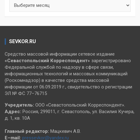
Архивы
SEVKOR.RU
Средство массовой информации сетевое издание
«Севастопольский
Корреспондент»
зарегистрировано
Федеральной службой по надзору в сфере связи,
информационных технологий и массовых коммуникаций
(Роскомнадзор) в качестве средства массовой
информации от 06.09.2019 г., свидетельство о регистрации
ЭЛ № ФС 77–76715
Учредитель:
ООО «Севастопольский Корреспондент».
Адрес:
Россия, 299011, г. Севастополь, ул. Василия Кучера,
д. 1, кв. 10А
Главный редактор:
Мацкевич А.В.
E–mail:
pressevkor@yandex.ru