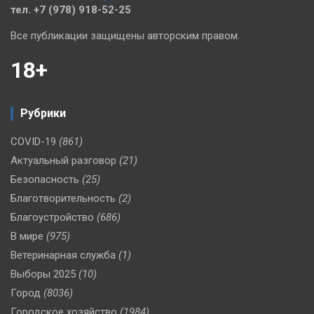
тел. +7 (978) 918-52-25
Все публикации защищены авторским правом.
18+
Рубрики
COVID-19
(861)
Актуальный разговор
(21)
Безопасность
(25)
Благотворительность
(2)
Благоустройство
(686)
В мире
(975)
Ветеринарная служба
(1)
Выборы 2025
(10)
Город
(8036)
Городское хозяйство
(1984)