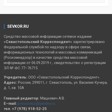
SEVKOR.RU
Средство массовой информации сетевое издание
«Севастопольский
Корреспондент»
зарегистрировано
Федеральной службой по надзору в сфере связи,
информационных технологий и массовых коммуникаций
(Роскомнадзор) в качестве средства массовой
информации от 06.09.2019 г., свидетельство о регистрации
ЭЛ № ФС 77–76715
Учредитель:
ООО «Севастопольский Корреспондент».
Адрес:
Россия, 299011, г. Севастополь, ул. Василия Кучера,
д. 1, кв. 10А
Главный редактор:
Мацкевич А.В.
E–mail:
pressevkor@yandex.ru
тел. +7 (978) 918-52-25