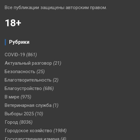
Все публикации защищены авторским правом.
18+
Рубрики
COVID-19
(861)
Актуальный разговор
(21)
Безопасность
(25)
Благотворительность
(2)
Благоустройство
(686)
В мире
(975)
Ветеринарная служба
(1)
Выборы 2025
(10)
Город
(8036)
Городское хозяйство
(1984)
Государственная измена
(4)