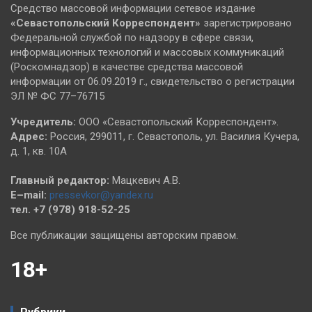
Средство массовой информации сетевое издание
«Севастопольский
Корреспондент»
зарегистрировано
Федеральной службой по надзору в сфере связи,
информационных технологий и массовых коммуникаций
(Роскомнадзор) в качестве средства массовой
информации от 06.09.2019 г., свидетельство о регистрации
ЭЛ № ФС 77–76715
Учредитель:
ООО «Севастопольский Корреспондент».
Адрес:
Россия, 299011, г. Севастополь, ул. Василия Кучера,
д. 1, кв. 10А
Главный редактор:
Мацкевич А.В.
E–mail:
pressevkor@yandex.ru
тел. +7 (978) 918-52-25
Все публикации защищены авторским правом.
18+