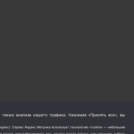
 также анализа нашего трафика. Нажимая «Принять все», вы
Яндекс). Сервис Яндекс Метрика использует технологию «cookie» — небольшие
не может идентифицировать вас, однако может помочь нам улучшить работу