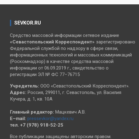
SEVKOR.RU
Средство массовой информации сетевое издание
«Севастопольский
Корреспондент»
зарегистрировано
Федеральной службой по надзору в сфере связи,
информационных технологий и массовых коммуникаций
(Роскомнадзор) в качестве средства массовой
информации от 06.09.2019 г., свидетельство о
регистрации ЭЛ № ФС 77–76715
Учредитель:
ООО «Севастопольский Корреспондент».
Адрес:
Россия, 299011, г. Севастополь, ул. Василия
Кучера, д. 1, кв. 10А
Главный редактор:
Мацкевич А.В.
E–mail:
pressevkor@yandex.ru
тел. +7 (978) 918-52-25
Все публикации защищены авторским правом.