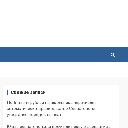
Свежие записи
По 5 тысяч рублей на школьника перечислят
автоматически: правительство Севастополя
утвердило порядок выплат
Юные севастопольцы получили первую зарплату за