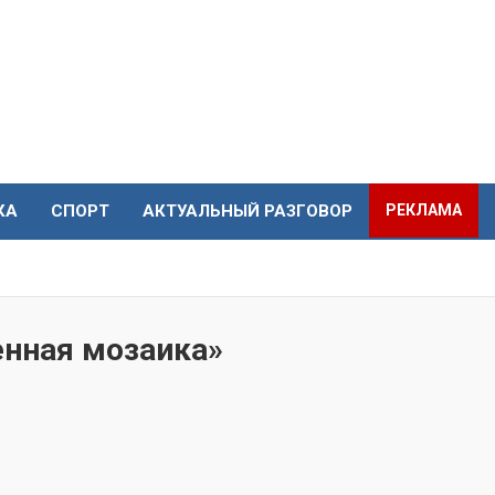
КА
СПОРТ
АКТУАЛЬНЫЙ РАЗГОВОР
РЕКЛАМА
енная мозаика»