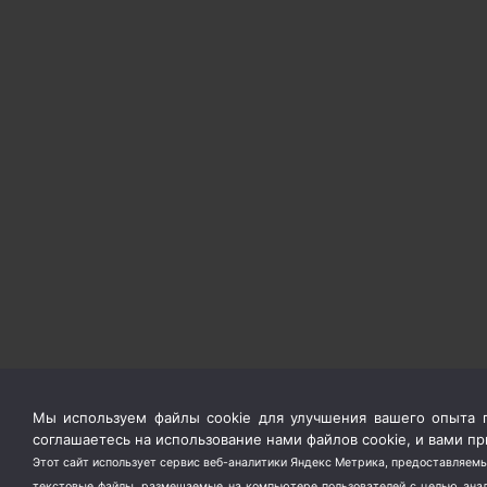
Мы используем файлы cookie для улучшения вашего опыта п
соглашаетесь на использование нами файлов cookie, и вами 
Этот сайт использует сервис веб-аналитики Яндекс Метрика, предоставляемы
текстовые файлы, размещаемые на компьютере пользователей с целью анали