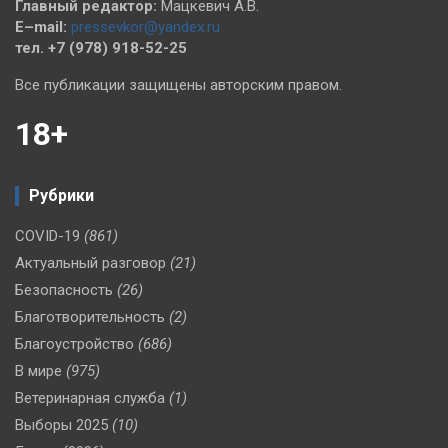
Главный редактор:
Мацкевич А.В.
E–mail:
pressevkor@yandex.ru
тел. +7 (978) 918-52-25
Все публикации защищены авторским правом.
18+
Рубрики
COVID-19
(861)
Актуальный разговор
(21)
Безопасность
(26)
Благотворительность
(2)
Благоустройство
(686)
В мире
(975)
Ветеринарная служба
(1)
Выборы 2025
(10)