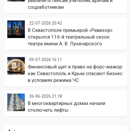
увеличить пенсии учителям, врачам и
соцработникам
22-07-2026 20:42
В Севастополе премьерой «Ревизор»
открылся 116-й театральный сезон
театра имени А. В. Луначарского
09-07-2026 16:11
Финансовый щит и право на форс-мажор:
как Севастополь и Крым спасают бизнес
в условиях режима ЧС
26-06-2026 21:18
В многоквартирных домах начали
отключать лифты