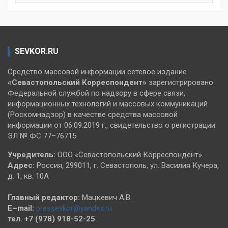
SEVKOR.RU
Средство массовой информации сетевое издание
«Севастопольский
Корреспондент»
зарегистрировано
Федеральной службой по надзору в сфере связи,
информационных технологий и массовых коммуникаций
(Роскомнадзор) в качестве средства массовой
информации от 06.09.2019 г., свидетельство о регистрации
ЭЛ № ФС 77–76715
Учредитель:
ООО «Севастопольский Корреспондент».
Адрес:
Россия, 299011, г. Севастополь, ул. Василия Кучера,
д. 1, кв. 10А
Главный редактор:
Мацкевич А.В.
E–mail:
pressevkor@yandex.ru
тел. +7 (978) 918-52-25