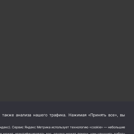
 также анализа нашего трафика. Нажимая «Принять все», вы
Яндекс). Сервис Яндекс Метрика использует технологию «cookie» — небольшие
не может идентифицировать вас, однако может помочь нам улучшить работу