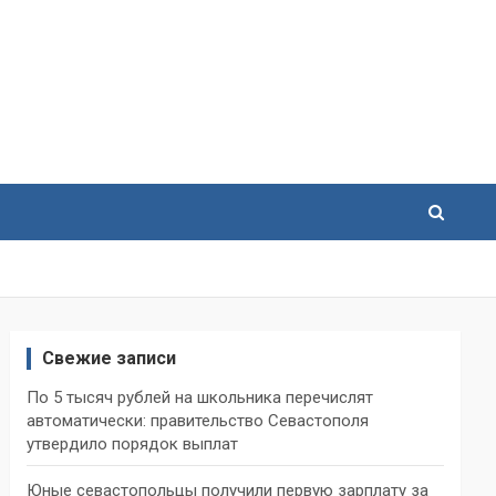
Свежие записи
По 5 тысяч рублей на школьника перечислят
автоматически: правительство Севастополя
утвердило порядок выплат
Юные севастопольцы получили первую зарплату за