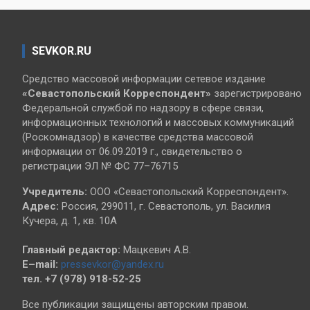
SEVKOR.RU
Средство массовой информации сетевое издание
«Севастопольский
Корреспондент»
зарегистрировано
Федеральной службой по надзору в сфере связи,
информационных технологий и массовых коммуникаций
(Роскомнадзор) в качестве средства массовой
информации от 06.09.2019 г., свидетельство о
регистрации ЭЛ № ФС 77–76715
Учредитель:
ООО «Севастопольский Корреспондент».
Адрес:
Россия, 299011, г. Севастополь, ул. Василия
Кучера, д. 1, кв. 10А
Главный редактор:
Мацкевич А.В.
E–mail:
pressevkor@yandex.ru
тел. +7 (978) 918-52-25
Все публикации защищены авторским правом.