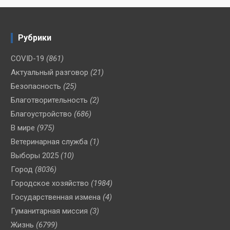
Рубрики
COVID-19
(861)
Актуальный разговор
(21)
Безопасность
(25)
Благотворительность
(2)
Благоустройство
(686)
В мире
(975)
Ветеринарная служба
(1)
Выборы 2025
(10)
Город
(8036)
Городское хозяйство
(1984)
Государственная измена
(4)
Гуманитарная миссия
(3)
Жизнь
(6799)