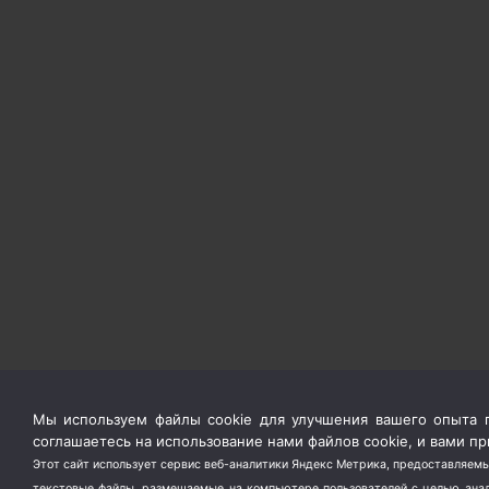
Мы используем файлы cookie для улучшения вашего опыта п
соглашаетесь на использование нами файлов cookie, и вами 
Этот сайт использует сервис веб-аналитики Яндекс Метрика, предоставляемы
текстовые файлы, размещаемые на компьютере пользователей с целью анали