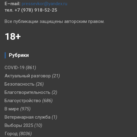
E–mail:
pressevkor@yandex.ru
тел. +7 (978) 918-52-25
Все публикации защищены авторским правом.
18+
Рубрики
COVID-19
(861)
Актуальный разговор
(21)
Безопасность
(26)
Благотворительность
(2)
Благоустройство
(686)
В мире
(975)
Ветеринарная служба
(1)
Выборы 2025
(10)
Город
(8036)