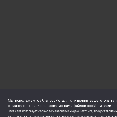
Мы используем файлы cookie для улучшения вашего опыта п
соглашаетесь на использование нами файлов cookie, и вами 
Этот сайт использует сервис веб-аналитики Яндекс Метрика, предоставляемы
текстовые файлы, размещаемые на компьютере пользователей с целью анали