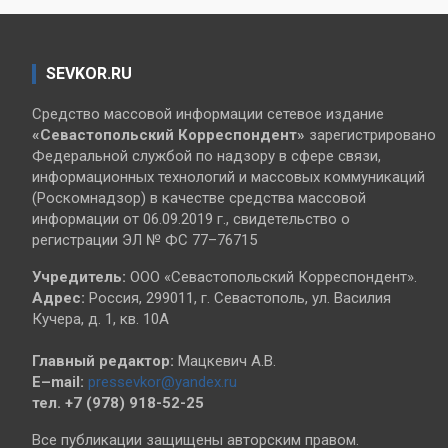
SEVKOR.RU
Средство массовой информации сетевое издание
«Севастопольский
Корреспондент»
зарегистрировано
Федеральной службой по надзору в сфере связи,
информационных технологий и массовых коммуникаций
(Роскомнадзор) в качестве средства массовой
информации от 06.09.2019 г., свидетельство о
регистрации ЭЛ № ФС 77–76715
Учредитель:
ООО «Севастопольский Корреспондент».
Адрес:
Россия, 299011, г. Севастополь, ул. Василия
Кучера, д. 1, кв. 10А
Главный редактор:
Мацкевич А.В.
E–mail:
pressevkor@yandex.ru
тел. +7 (978) 918-52-25
Все публикации защищены авторским правом.