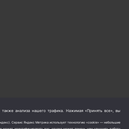
 также анализа нашего трафика. Нажимая «Принять все», вы
Яндекс). Сервис Яндекс Метрика использует технологию «cookie» — небольшие
не может идентифицировать вас, однако может помочь нам улучшить работу