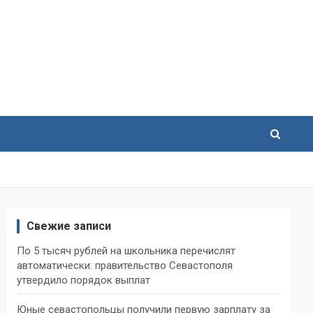
Свежие записи
По 5 тысяч рублей на школьника перечислят
автоматически: правительство Севастополя
утвердило порядок выплат
Юные севастопольцы получили первую зарплату за