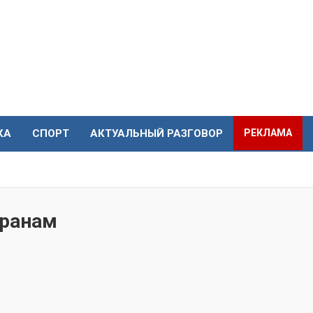
КА
СПОРТ
АКТУАЛЬНЫЙ РАЗГОВОР
РЕКЛАМА
еранам