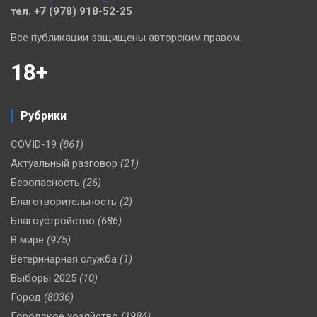
тел. +7 (978) 918-52-25
Все публикации защищены авторским правом.
18+
Рубрики
COVID-19
(861)
Актуальный разговор
(21)
Безопасность
(26)
Благотворительность
(2)
Благоустройство
(686)
В мире
(975)
Ветеринарная служба
(1)
Выборы 2025
(10)
Город
(8036)
Городское хозяйство
(1984)