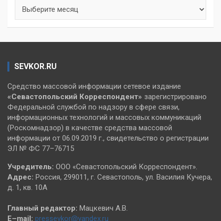
Архивы
SEVKOR.RU
Средство массовой информации сетевое издание
«Севастопольский
Корреспондент»
зарегистрировано
Федеральной службой по надзору в сфере связи,
информационных технологий и массовых коммуникаций
(Роскомнадзор) в качестве средства массовой
информации от 06.09.2019 г., свидетельство о регистрации
ЭЛ № ФС 77–76715
Учредитель:
ООО «Севастопольский Корреспондент».
Адрес:
Россия, 299011, г. Севастополь, ул. Василия Кучера,
д. 1, кв. 10А
Главный редактор:
Мацкевич А.В.
E–mail:
pressevkor@yandex.ru