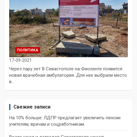
ПОЛИТИКА
17-09-2021
Через пару лет В Севастополе на Фиоленте появится
новая врачебная амбулатория. Для нее выбрали место
в…
Свежие записи
На 10% больше: ЛДПР предлагает увеличить пенсии
учителям, врачам и соцработникам
Возле школ и детсадов Севастополя начнут