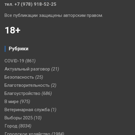
тел. +7 (978) 918-52-25
Все публикации защищены авторским правом.
18+
Рубрики
COVID-19
(861)
Актуальный разговор
(21)
Безопасность
(25)
Благотворительность
(2)
Благоустройство
(686)
В мире
(975)
Ветеринарная служба
(1)
Выборы 2025
(10)
Город
(8034)
Городское хозяйство
(1984)