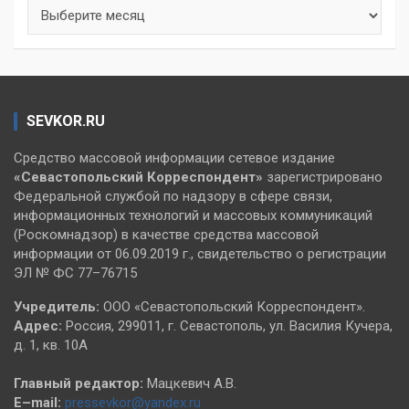
Архивы
SEVKOR.RU
Средство массовой информации сетевое издание
«Севастопольский
Корреспондент»
зарегистрировано
Федеральной службой по надзору в сфере связи,
информационных технологий и массовых коммуникаций
(Роскомнадзор) в качестве средства массовой
информации от 06.09.2019 г., свидетельство о регистрации
ЭЛ № ФС 77–76715
Учредитель:
ООО «Севастопольский Корреспондент».
Адрес:
Россия, 299011, г. Севастополь, ул. Василия Кучера,
д. 1, кв. 10А
Главный редактор:
Мацкевич А.В.
E–mail:
pressevkor@yandex.ru