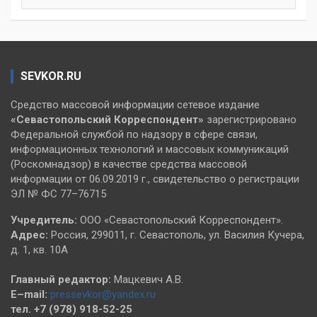
SEVKOR.RU
Средство массовой информации сетевое издание
«Севастопольский
Корреспондент»
зарегистрировано
Федеральной службой по надзору в сфере связи,
информационных технологий и массовых коммуникаций
(Роскомнадзор) в качестве средства массовой
информации от 06.09.2019 г., свидетельство о регистрации
ЭЛ № ФС 77–76715
Учредитель:
ООО «Севастопольский Корреспондент».
Адрес:
Россия, 299011, г. Севастополь, ул. Василия Кучера,
д. 1, кв. 10А
Главный редактор:
Мацкевич А.В.
E–mail:
pressevkor@yandex.ru
тел. +7 (978) 918-52-25