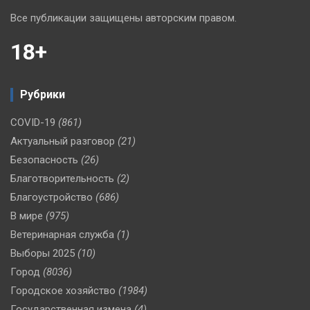
Все публикации защищены авторским правом.
18+
Рубрики
COVID-19
(861)
Актуальный разговор
(21)
Безопасность
(26)
Благотворительность
(2)
Благоустройство
(686)
В мире
(975)
Ветеринарная служба
(1)
Выборы 2025
(10)
Город
(8036)
Городское хозяйство
(1984)
Государственная измена
(4)