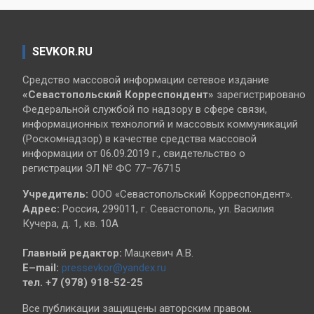
SEVKOR.RU
Средство массовой информации сетевое издание
«Севастопольский
Корреспондент»
зарегистрировано
Федеральной службой по надзору в сфере связи,
информационных технологий и массовых коммуникаций
(Роскомнадзор) в качестве средства массовой
информации от 06.09.2019 г., свидетельство о
регистрации ЭЛ № ФС 77–76715
Учредитель:
ООО «Севастопольский Корреспондент».
Адрес:
Россия, 299011, г. Севастополь, ул. Василия
Кучера, д. 1, кв. 10А
Главный редактор:
Мацкевич А.В.
E–mail:
pressevkor@yandex.ru
тел. +7 (978) 918-52-25
Все публикации защищены авторским правом.