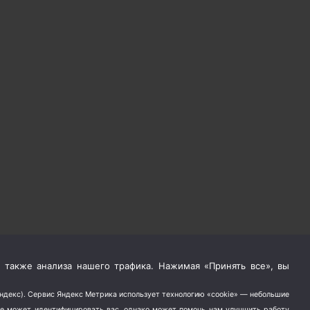
 также анализа нашего трафика. Нажимая «Принять все», вы
Яндекс). Сервис Яндекс Метрика использует технологию «cookie» — небольшие
не может идентифицировать вас, однако может помочь нам улучшить работу