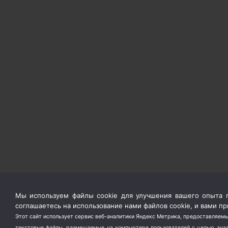
Мы используем файлы cookie для улучшения вашего опыта п
соглашаетесь на использование нами файлов cookie, и вами 
Этот сайт использует сервис веб-аналитики Яндекс Метрика, предоставляемы
текстовые файлы, размещаемые на компьютере пользователей с целью анали