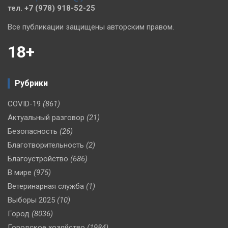
тел. +7 (978) 918-52-25
Все публикации защищены авторским правом.
18+
Рубрики
COVID-19
(861)
Актуальный разговор
(21)
Безопасность
(26)
Благотворительность
(2)
Благоустройство
(686)
В мире
(975)
Ветеринарная служба
(1)
Выборы 2025
(10)
Город
(8036)
Городское хозяйство
(1984)