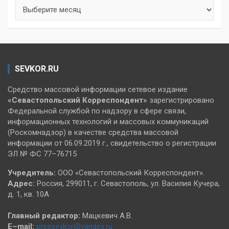
Архивы
SEVKOR.RU
Средство массовой информации сетевое издание
«Севастопольский
Корреспондент»
зарегистрировано
Федеральной службой по надзору в сфере связи,
информационных технологий и массовых коммуникаций
(Роскомнадзор) в качестве средства массовой
информации от 06.09.2019 г., свидетельство о регистрации
ЭЛ № ФС 77–76715
Учредитель:
ООО «Севастопольский Корреспондент».
Адрес:
Россия, 299011, г. Севастополь, ул. Василия Кучера,
д. 1, кв. 10А
Главный редактор:
Мацкевич А.В.
E–mail:
pressevkor@yandex.ru