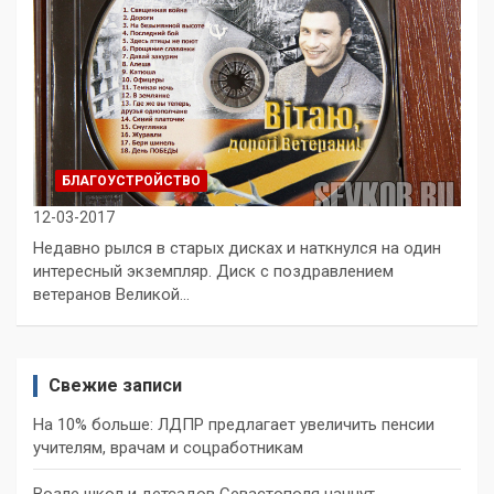
БЛАГОУСТРОЙСТВО
12-03-2017
Недавно рылся в старых дисках и наткнулся на один
интересный экземпляр. Диск с поздравлением
ветеранов Великой…
Свежие записи
На 10% больше: ЛДПР предлагает увеличить пенсии
учителям, врачам и соцработникам
Возле школ и детсадов Севастополя начнут