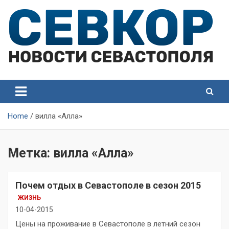
Skip
to
content
СевКор — Самые главные и актуальные новости
СевКор — Новости
Севастополя
Севастополя
Home
вилла «Алла»
Метка:
вилла «Алла»
Почем отдых в Севастополе в сезон 2015
ЖИЗНЬ
10-04-2015
Цены на проживание в Севастополе в летний сезон