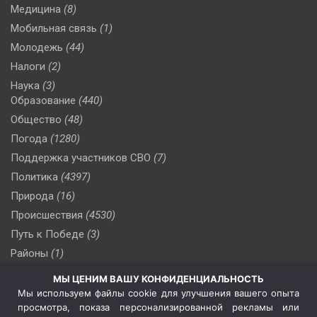
Медицина
(8)
Мобильная связь
(1)
Молодежь
(44)
Налоги
(2)
Наука
(3)
Образование
(440)
Общество
(48)
Погода
(1280)
Поддержка участников СВО
(7)
Политика
(4397)
Природа
(16)
Происшествия
(4530)
Путь к Победе
(3)
Районы
(1)
Россия
(510)
МЫ ЦЕНИМ ВАШУ КОНФИДЕНЦИАЛЬНОСТЬ
Сельское хозяйство
(3)
Мы используем файлы cookie для улучшения вашего опыта
просмотра, показа персонализированной рекламы или
Социальная политика
(3)