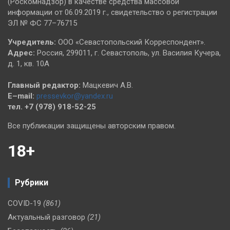
(Роскомнадзор) в качестве средства массовой
информации от 06.09.2019 г., свидетельство о регистрации
ЭЛ № ФС 77–76715
Учредитель:
ООО «Севастопольский Корреспондент».
Адрес:
Россия, 299011, г. Севастополь, ул. Василия Кучера,
д. 1, кв. 10А
Главный редактор:
Мацкевич А.В.
E–mail:
pressevkor@yandex.ru
тел. +7 (978) 918-52-25
Все публикации защищены авторским правом.
18+
Рубрики
COVID-19
(861)
Актуальный разговор
(21)