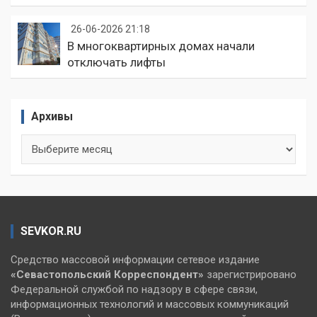
26-06-2026 21:18
В многоквартирных домах начали
отключать лифты
Архивы
Архивы
SEVKOR.RU
Средство массовой информации сетевое издание
«Севастопольский
Корреспондент»
зарегистрировано
Федеральной службой по надзору в сфере связи,
информационных технологий и массовых коммуникаций