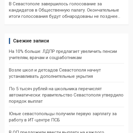
В Севастополе завершилось голосование за
кандидатов в Общественную палату. Окончательные
итоги голосования будут обнародованы не позднее…
Свежие записи
На 10% больше: ЛДПР предлагает увеличить пенсии
учителям, врачам и соцработникам
Возле школ и детсадов Севастополя начнут
устанавливать дополнительные укрытия
По 5 тысяч рублей на школьника перечислят
автоматически: правительство Севастополя утвердило
порядок выплат
Юные севастопольцы получили первую зарплату за
работу в ИТ-центре ПСБ
В ОП предложили ввести выплату на каждого