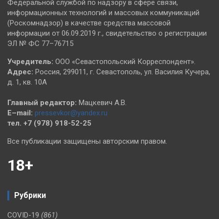
Федеральной службой по надзору в сфере связи,
информационных технологий и массовых коммуникаций
(Роскомнадзор) в качестве средства массовой
информации от 06.09.2019 г., свидетельство о регистрации
ЭЛ № ФС 77–76715
Учредитель:
ООО «Севастопольский Корреспондент».
Адрес:
Россия, 299011, г. Севастополь, ул. Василия Кучера,
д. 1, кв. 10А
Главный редактор:
Мацкевич А.В.
E–mail:
pressevkor@yandex.ru
тел. +7 (978) 918-52-25
Все публикации защищены авторским правом.
18+
Рубрики
COVID-19
(861)