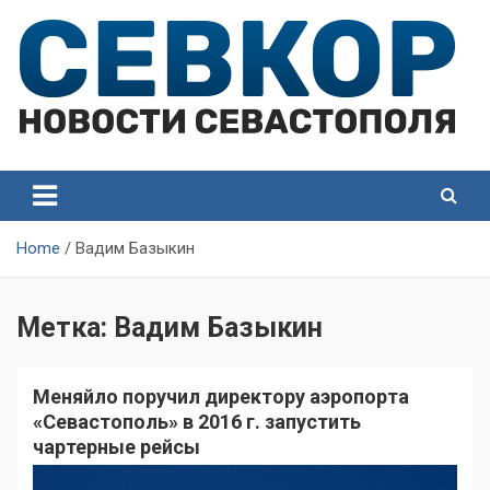
Skip
to
content
СевКор — Самые главные и актуальные новости
СевКор — Новости
Севастополя
Севастополя
Home
Вадим Базыкин
Метка:
Вадим Базыкин
Меняйло поручил директору аэропорта
«Севастополь» в 2016 г. запустить
чартерные рейсы