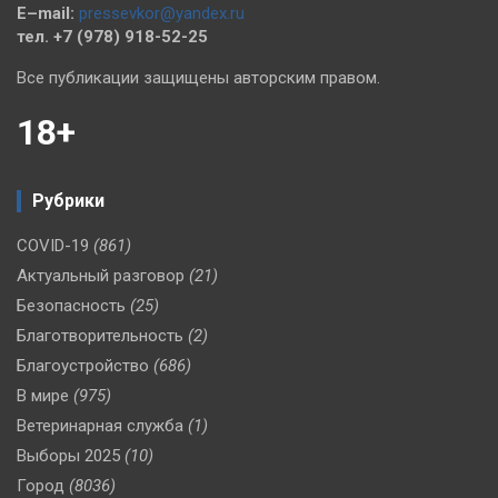
E–mail:
pressevkor@yandex.ru
тел. +7 (978) 918-52-25
Все публикации защищены авторским правом.
18+
Рубрики
COVID-19
(861)
Актуальный разговор
(21)
Безопасность
(25)
Благотворительность
(2)
Благоустройство
(686)
В мире
(975)
Ветеринарная служба
(1)
Выборы 2025
(10)
Город
(8036)