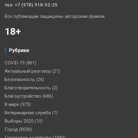
тел. +7 (978) 918-52-25
Все публикации защищены авторским правом.
18+
Рубрики
COVID-19
(861)
Актуальный разговор
(21)
Безопасность
(26)
Благотворительность
(2)
Благоустройство
(686)
В мире
(975)
Ветеринарная служба
(1)
Выборы 2025
(10)
Город
(8036)
Городское хозяйство
(1984)