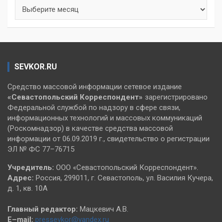
Архивы
SEVKOR.RU
Средство массовой информации сетевое издание
«Севастопольский
Корреспондент»
зарегистрировано
Федеральной службой по надзору в сфере связи,
информационных технологий и массовых коммуникаций
(Роскомнадзор) в качестве средства массовой
информации от 06.09.2019 г., свидетельство о регистрации
ЭЛ № ФС 77–76715
Учредитель:
ООО «Севастопольский Корреспондент».
Адрес:
Россия, 299011, г. Севастополь, ул. Василия Кучера,
д. 1, кв. 10А
Главный редактор:
Мацкевич А.В.
E–mail:
pressevkor@yandex.ru