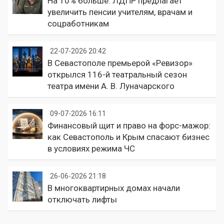
На 10% больше: ЛДПР предлагает
увеличить пенсии учителям, врачам и
соцработникам
22-07-2026 20:42
В Севастополе премьерой «Ревизор»
открылся 116-й театральный сезон
театра имени А. В. Луначарского
09-07-2026 16:11
Финансовый щит и право на форс-мажор:
как Севастополь и Крым спасают бизнес
в условиях режима ЧС
26-06-2026 21:18
В многоквартирных домах начали
отключать лифты