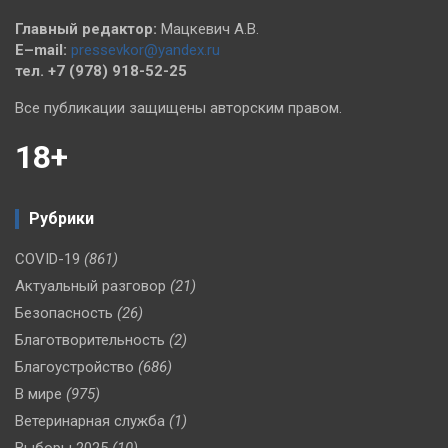
Главный редактор:
Мацкевич А.В.
E–mail:
pressevkor@yandex.ru
тел. +7 (978) 918-52-25
Все публикации защищены авторским правом.
18+
Рубрики
COVID-19
(861)
Актуальный разговор
(21)
Безопасность
(26)
Благотворительность
(2)
Благоустройство
(686)
В мире
(975)
Ветеринарная служба
(1)
Выборы 2025
(10)