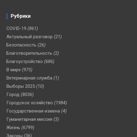
Рубрики
COVID-19
(861)
Актуальный разговор
(21)
Безопасность
(26)
Благотворительность
(2)
Благоустройство
(686)
В мире
(975)
Ветеринарная служба
(1)
Выборы 2025
(10)
Город
(8036)
Городское хозяйство
(1984)
Государственная измена
(4)
Гуманитарная миссия
(3)
Жизнь
(6799)
Законы
(36)