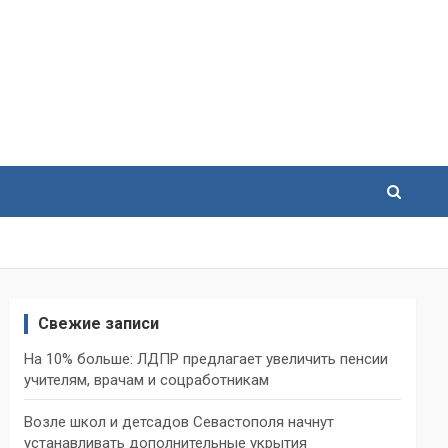
Свежие записи
На 10% больше: ЛДПР предлагает увеличить пенсии
учителям, врачам и соцработникам
Возле школ и детсадов Севастополя начнут
устанавливать дополнительные укрытия