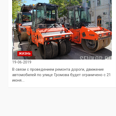
ЖИЗНЬ
19-06-2019
В связи с проведением ремонта дороги, движение
автомобилей по улице Громова будет ограничено с 21
июня.…