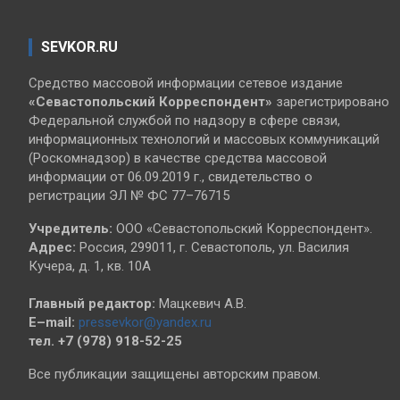
SEVKOR.RU
Средство массовой информации сетевое издание
«Севастопольский
Корреспондент»
зарегистрировано
Федеральной службой по надзору в сфере связи,
информационных технологий и массовых коммуникаций
(Роскомнадзор) в качестве средства массовой
информации от 06.09.2019 г., свидетельство о
регистрации ЭЛ № ФС 77–76715
Учредитель:
ООО «Севастопольский Корреспондент».
Адрес:
Россия, 299011, г. Севастополь, ул. Василия
Кучера, д. 1, кв. 10А
Главный редактор:
Мацкевич А.В.
E–mail:
pressevkor@yandex.ru
тел. +7 (978) 918-52-25
Все публикации защищены авторским правом.