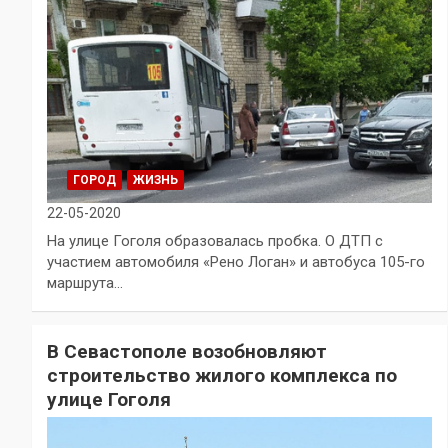
ГОРОД
ЖИЗНЬ
22-05-2020
На улице Гоголя образовалась пробка. О ДТП с
участием автомобиля «Рено Логан» и автобуса 105-го
маршрута…
В Севастополе возобновляют
строительство жилого комплекса по
улице Гоголя