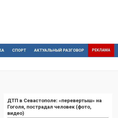
КА
СПОРТ
АКТУАЛЬНЫЙ РАЗГОВОР
РЕКЛАМА
ДТП в Севастополе: «перевертыш» на
Гоголя, пострадал человек (фото,
видео)