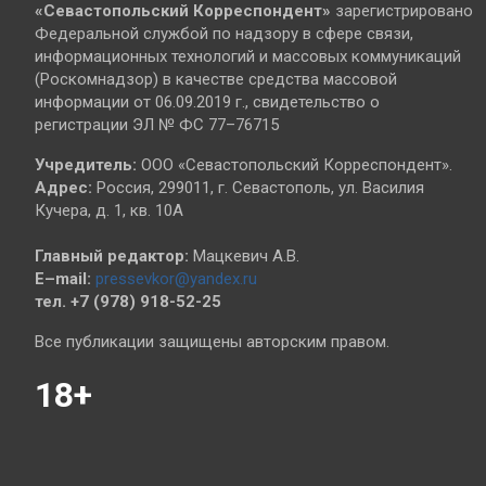
«Севастопольский
Корреспондент»
зарегистрировано
Федеральной службой по надзору в сфере связи,
информационных технологий и массовых коммуникаций
(Роскомнадзор) в качестве средства массовой
информации от 06.09.2019 г., свидетельство о
регистрации ЭЛ № ФС 77–76715
Учредитель:
ООО «Севастопольский Корреспондент».
Адрес:
Россия, 299011, г. Севастополь, ул. Василия
Кучера, д. 1, кв. 10А
Главный редактор:
Мацкевич А.В.
E–mail:
pressevkor@yandex.ru
тел. +7 (978) 918-52-25
Все публикации защищены авторским правом.
18+