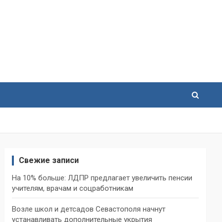
Свежие записи
На 10% больше: ЛДПР предлагает увеличить пенсии
учителям, врачам и соцработникам
Возле школ и детсадов Севастополя начнут
устанавливать дополнительные укрытия