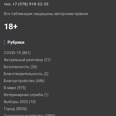
тел. +7 (978) 918-52-25
Все публикации защищены авторским правом.
18+
Рубрики
COVID-19
(861)
Актуальный разговор
(21)
Безопасность
(26)
Благотворительность
(2)
Благоустройство
(686)
В мире
(975)
Ветеринарная служба
(1)
Выборы 2025
(10)
Город
(8036)
Городское хозяйство
(1984)