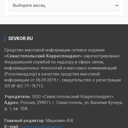
Архивы
SEVKOR.RU
Средство массовой информации сетевое издание
«Севастопольский
Корреспондент»
зарегистрировано
Федеральной службой по надзору в сфере связи,
информационных технологий и массовых коммуникаций
(Роскомнадзор) в качестве средства массовой
информации от 06.09.2019 г., свидетельство о регистрации
ЭЛ № ФС 77–76715
Учредитель:
ООО «Севастопольский Корреспондент».
Адрес:
Россия, 299011, г. Севастополь, ул. Василия Кучера,
д. 1, кв. 10А
Главный редактор:
Мацкевич А.В.
E–mail:
pressevkor@yandex.ru