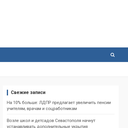
Свежие записи
На 10% больше: ЛДПР предлагает увеличить пенсии
учителям, врачам и соцработникам
Возле школ и детсадов Севастополя начнут
устанавливать дополнительные укрытия