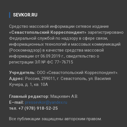
SEVKOR.RU
Средство массовой информации сетевое издание
«Севастопольский
Корреспондент»
зарегистрировано
Федеральной службой по надзору в сфере связи,
информационных технологий и массовых коммуникаций
(Роскомнадзор) в качестве средства массовой
информации от 06.09.2019 г., свидетельство о
регистрации ЭЛ № ФС 77–76715
Учредитель:
ООО «Севастопольский Корреспондент».
Адрес:
Россия, 299011, г. Севастополь, ул. Василия
Кучера, д. 1, кв. 10А
Главный редактор:
Мацкевич А.В.
E–mail:
pressevkor@yandex.ru
тел. +7 (978) 918-52-25
Все публикации защищены авторским правом.