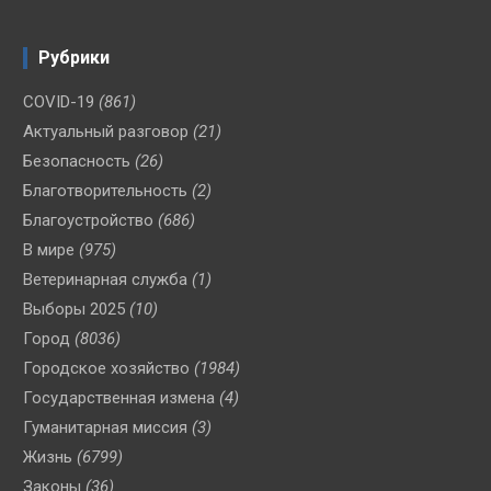
Рубрики
COVID-19
(861)
Актуальный разговор
(21)
Безопасность
(26)
Благотворительность
(2)
Благоустройство
(686)
В мире
(975)
Ветеринарная служба
(1)
Выборы 2025
(10)
Город
(8036)
Городское хозяйство
(1984)
Государственная измена
(4)
Гуманитарная миссия
(3)
Жизнь
(6799)
Законы
(36)