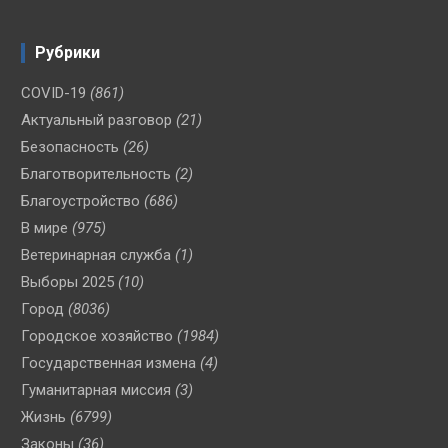
Рубрики
COVID-19
(861)
Актуальный разговор
(21)
Безопасность
(26)
Благотворительность
(2)
Благоустройство
(686)
В мире
(975)
Ветеринарная служба
(1)
Выборы 2025
(10)
Город
(8036)
Городское хозяйство
(1984)
Государственная измена
(4)
Гуманитарная миссия
(3)
Жизнь
(6799)
Законы
(36)