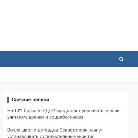
Свежие записи
На 10% больше: ЛДПР предлагает увеличить пенсии
учителям, врачам и соцработникам
Возле школ и детсадов Севастополя начнут
устанавливать дополнительные укрытия