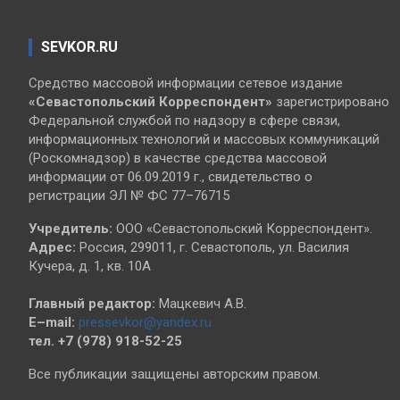
SEVKOR.RU
Средство массовой информации сетевое издание
«Севастопольский
Корреспондент»
зарегистрировано
Федеральной службой по надзору в сфере связи,
информационных технологий и массовых коммуникаций
(Роскомнадзор) в качестве средства массовой
информации от 06.09.2019 г., свидетельство о
регистрации ЭЛ № ФС 77–76715
Учредитель:
ООО «Севастопольский Корреспондент».
Адрес:
Россия, 299011, г. Севастополь, ул. Василия
Кучера, д. 1, кв. 10А
Главный редактор:
Мацкевич А.В.
E–mail:
pressevkor@yandex.ru
тел. +7 (978) 918-52-25
Все публикации защищены авторским правом.