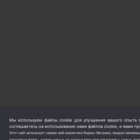
Мы используем файлы cookie для улучшения вашего опыта п
соглашаетесь на использование нами файлов cookie, и вами 
Этот сайт использует сервис веб-аналитики Яндекс Метрика, предоставляемы
текстовые файлы, размещаемые на компьютере пользователей с целью анали