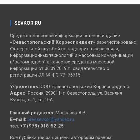
SEVKOR.RU
Средство массовой информации сетевое издание
«Севастопольский
Корреспондент»
зарегистрировано
Федеральной службой по надзору в сфере связи,
информационных технологий и массовых коммуникаций
(Роскомнадзор) в качестве средства массовой
информации от 06.09.2019 г., свидетельство о
регистрации ЭЛ № ФС 77–76715
Учредитель:
ООО «Севастопольский Корреспондент».
Адрес:
Россия, 299011, г. Севастополь, ул. Василия
Кучера, д. 1, кв. 10А
Главный редактор:
Мацкевич А.В.
E–mail:
pressevkor@yandex.ru
тел. +7 (978) 918-52-25
Все публикации защищены авторским правом.