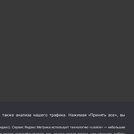
 также анализа нашего трафика. Нажимая «Принять все», вы
Яндекс). Сервис Яндекс Метрика использует технологию «cookie» — небольшие
не может идентифицировать вас, однако может помочь нам улучшить работу