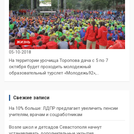
ЖИЗНЬ
05-10-2018
На территории урочища Торопова дача с 5 по 7
октября будет проходить молодежный
образовательный турслет «Молодежь92»,…
Свежие записи
На 10% больше: ЛДПР предлагает увеличить пенсии
учителям, врачам и соцработникам
Возле школ и детсадов Севастополя начнут
устанавливать дополнительные укрытия