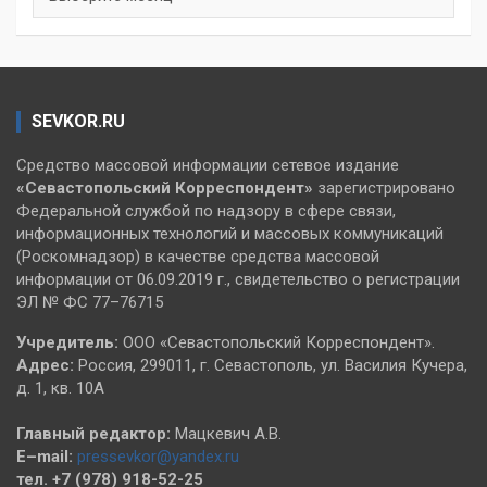
SEVKOR.RU
Средство массовой информации сетевое издание
«Севастопольский
Корреспондент»
зарегистрировано
Федеральной службой по надзору в сфере связи,
информационных технологий и массовых коммуникаций
(Роскомнадзор) в качестве средства массовой
информации от 06.09.2019 г., свидетельство о регистрации
ЭЛ № ФС 77–76715
Учредитель:
ООО «Севастопольский Корреспондент».
Адрес:
Россия, 299011, г. Севастополь, ул. Василия Кучера,
д. 1, кв. 10А
Главный редактор:
Мацкевич А.В.
E–mail:
pressevkor@yandex.ru
тел. +7 (978) 918-52-25