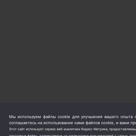
Мы используем файлы cookie для улучшения вашего опыта п
соглашаетесь на использование нами файлов cookie, и вами 
Этот сайт использует сервис веб-аналитики Яндекс Метрика, предоставляемы
текстовые файлы, размещаемые на компьютере пользователей с целью анали