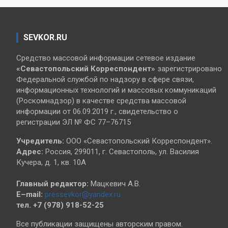
SEVKOR.RU
Средство массовой информации сетевое издание
«Севастопольский
Корреспондент»
зарегистрировано
Федеральной службой по надзору в сфере связи,
информационных технологий и массовых коммуникаций
(Роскомнадзор) в качестве средства массовой
информации от 06.09.2019 г., свидетельство о
регистрации ЭЛ № ФС 77–76715
Учредитель:
ООО «Севастопольский Корреспондент».
Адрес:
Россия, 299011, г. Севастополь, ул. Василия
Кучера, д. 1, кв. 10А
Главный редактор:
Мацкевич А.В.
E–mail:
pressevkor@yandex.ru
тел. +7 (978) 918-52-25
Все публикации защищены авторским правом.