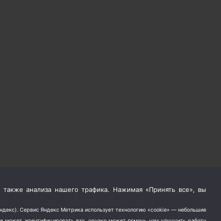
 также анализа нашего трафика. Нажимая «Принять все», вы
Яндекс). Сервис Яндекс Метрика использует технологию «cookie» — небольшие
не может идентифицировать вас, однако может помочь нам улучшить работу