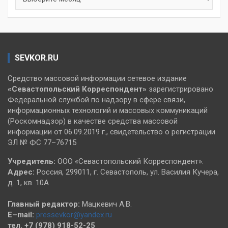
SEVKOR.RU
Средство массовой информации сетевое издание
«Севастопольский
Корреспондент»
зарегистрировано
Федеральной службой по надзору в сфере связи,
информационных технологий и массовых коммуникаций
(Роскомнадзор) в качестве средства массовой
информации от 06.09.2019 г., свидетельство о регистрации
ЭЛ № ФС 77–76715
Учредитель:
ООО «Севастопольский Корреспондент».
Адрес:
Россия, 299011, г. Севастополь, ул. Василия Кучера,
д. 1, кв. 10А
Главный редактор:
Мацкевич А.В.
E–mail:
pressevkor@yandex.ru
тел. +7 (978) 918-52-25