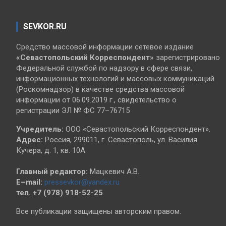
SEVKOR.RU
Средство массовой информации сетевое издание
«Севастопольский
Корреспондент»
зарегистрировано
Федеральной службой по надзору в сфере связи,
информационных технологий и массовых коммуникаций
(Роскомнадзор) в качестве средства массовой
информации от 06.09.2019 г., свидетельство о
регистрации ЭЛ № ФС 77–76715
Учредитель:
ООО «Севастопольский Корреспондент».
Адрес:
Россия, 299011, г. Севастополь, ул. Василия
Кучера, д. 1, кв. 10А
Главный редактор:
Мацкевич А.В.
E–mail:
pressevkor@yandex.ru
тел. +7 (978) 918-52-25
Все публикации защищены авторским правом.