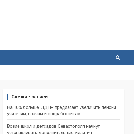
Свежие записи
На 10% больше: ЛДПР предлагает увеличить пенсии
учителям, врачам и соцработникам
Возле школ и детсадов Севастополя начнут
устанавливать дополнительные укрытия