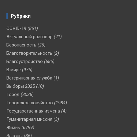
Рубрики
COVID-19
(861)
Актуальный разговор
(21)
Безопасность
(26)
Благотворительность
(2)
Благоустройство
(686)
В мире
(975)
Ветеринарная служба
(1)
Выборы 2025
(10)
Город
(8036)
Городское хозяйство
(1984)
Государственная измена
(4)
Гуманитарная миссия
(3)
Жизнь
(6799)
Законы
(36)