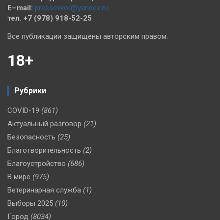
E–mail:
pressevkor@yandex.ru
тел. +7 (978) 918-52-25
Все публикации защищены авторским правом.
18+
Рубрики
COVID-19
(861)
Актуальный разговор
(21)
Безопасность
(25)
Благотворительность
(2)
Благоустройство
(686)
В мире
(975)
Ветеринарная служба
(1)
Выборы 2025
(10)
Город
(8034)