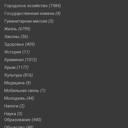
Городское хозяйство
(1984)
Государственная измена
(4)
Гуманитарная миссия
(3)
Жизнь
(6799)
Законы
(36)
Здоровье
(409)
История
(11)
Криминал
(1012)
Крым
(1177)
Культура
(816)
Медицина
(8)
Мобильная связь
(1)
Молодежь
(44)
Налоги
(2)
Наука
(3)
Образование
(440)
Общество
(48)