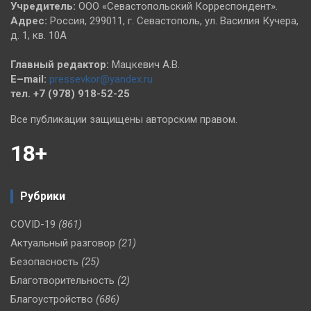
Учредитель:
ООО «Севастопольский Корреспондент».
Адрес:
Россия, 299011, г. Севастополь, ул. Василия Кучера,
д. 1, кв. 10А
Главный редактор:
Мацкевич А.В.
E–mail:
pressevkor@yandex.ru
тел. +7 (978) 918-52-25
Все публикации защищены авторским правом.
18+
Рубрики
COVID-19
(861)
Актуальный разговор
(21)
Безопасность
(25)
Благотворительность
(2)
Благоустройство
(686)