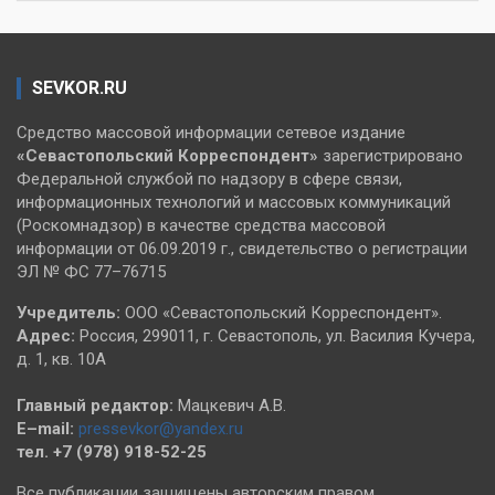
SEVKOR.RU
Средство массовой информации сетевое издание
«Севастопольский
Корреспондент»
зарегистрировано
Федеральной службой по надзору в сфере связи,
информационных технологий и массовых коммуникаций
(Роскомнадзор) в качестве средства массовой
информации от 06.09.2019 г., свидетельство о регистрации
ЭЛ № ФС 77–76715
Учредитель:
ООО «Севастопольский Корреспондент».
Адрес:
Россия, 299011, г. Севастополь, ул. Василия Кучера,
д. 1, кв. 10А
Главный редактор:
Мацкевич А.В.
E–mail:
pressevkor@yandex.ru
тел. +7 (978) 918-52-25
Все публикации защищены авторским правом.