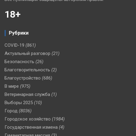
18+
Рубрики
COVID-19
(861)
Актуальный разговор
(21)
Безопасность
(26)
Благотворительность
(2)
Благоустройство
(686)
В мире
(975)
Ветеринарная служба
(1)
Выборы 2025
(10)
Город
(8036)
Городское хозяйство
(1984)
Государственная измена
(4)
Гуманитарная миссия
(3)