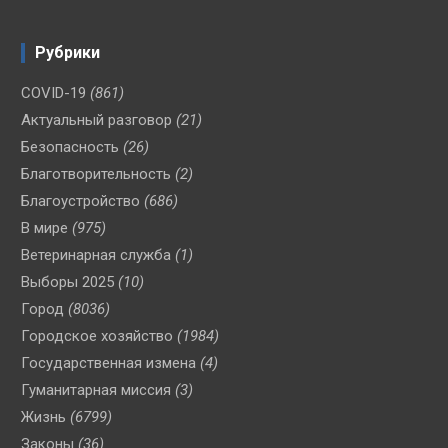
Рубрики
COVID-19
(861)
Актуальный разговор
(21)
Безопасность
(26)
Благотворительность
(2)
Благоустройство
(686)
В мире
(975)
Ветеринарная служба
(1)
Выборы 2025
(10)
Город
(8036)
Городское хозяйство
(1984)
Государственная измена
(4)
Гуманитарная миссия
(3)
Жизнь
(6799)
Законы
(36)