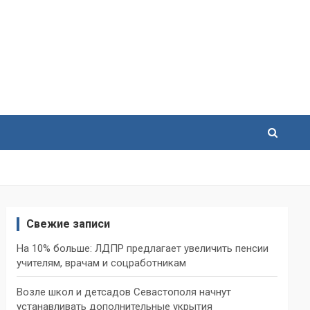
Свежие записи
На 10% больше: ЛДПР предлагает увеличить пенсии
учителям, врачам и соцработникам
Возле школ и детсадов Севастополя начнут
устанавливать дополнительные укрытия