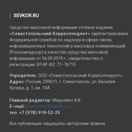
SEVKOR.RU
Средство массовой информации сетевое издание
«Севастопольский
Корреспондент»
зарегистрировано
Федеральной службой по надзору в сфере связи,
информационных технологий и массовых коммуникаций
(Роскомнадзор) в качестве средства массовой
информации от 06.09.2019 г., свидетельство о
регистрации ЭЛ № ФС 77–76715
Учредитель:
ООО «Севастопольский Корреспондент».
Адрес:
Россия, 299011, г. Севастополь, ул. Василия
Кучера, д. 1, кв. 10А
Главный редактор:
Мацкевич А.В.
E–mail:
pressevkor@yandex.ru
тел. +7 (978) 918-52-25
Все публикации защищены авторским правом.