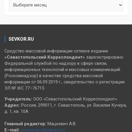
Архивы
SEVKOR.RU
Средство массовой информации сетевое издание
«Севастопольский
Корреспондент»
зарегистрировано
Федеральной службой по надзору в сфере связи,
информационных технологий и массовых коммуникаций
(Роскомнадзор) в качестве средства массовой
информации от 06.09.2019 г., свидетельство о регистрации
ЭЛ № ФС 77–76715
Учредитель:
ООО «Севастопольский Корреспондент».
Адрес:
Россия, 299011, г. Севастополь, ул. Василия Кучера,
д. 1, кв. 10А
Главный редактор:
Мацкевич А.В.
E–mail:
pressevkor@yandex.ru