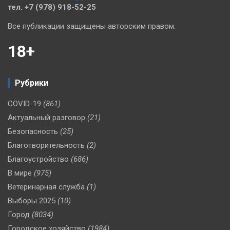
тел. +7 (978) 918-52-25
Все публикации защищены авторским правом.
18+
Рубрики
COVID-19
(861)
Актуальный разговор
(21)
Безопасность
(25)
Благотворительность
(2)
Благоустройство
(686)
В мире
(975)
Ветеринарная служба
(1)
Выборы 2025
(10)
Город
(8034)
Городское хозяйство
(1984)