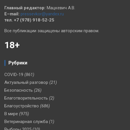
Главный редактор:
Мацкевич А.В.
E–mail:
pressevkor@yandex.ru
тел. +7 (978) 918-52-25
Все публикации защищены авторским правом.
18+
Рубрики
COVID-19
(861)
Актуальный разговор
(21)
Безопасность
(26)
Благотворительность
(2)
Благоустройство
(686)
В мире
(975)
Ветеринарная служба
(1)
Выборы 2025
(10)