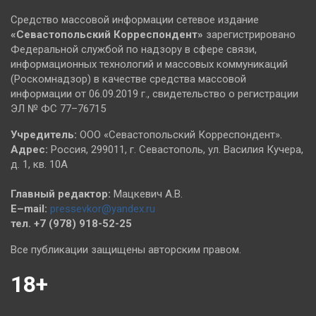
Средство массовой информации сетевое издание
«Севастопольский
Корреспондент»
зарегистрировано
Федеральной службой по надзору в сфере связи,
информационных технологий и массовых коммуникаций
(Роскомнадзор) в качестве средства массовой
информации от 06.09.2019 г., свидетельство о регистрации
ЭЛ № ФС 77–76715
Учредитель:
ООО «Севастопольский Корреспондент».
Адрес:
Россия, 299011, г. Севастополь, ул. Василия Кучера,
д. 1, кв. 10А
Главный редактор:
Мацкевич А.В.
E–mail:
pressevkor@yandex.ru
тел. +7 (978) 918-52-25
Все публикации защищены авторским правом.
18+