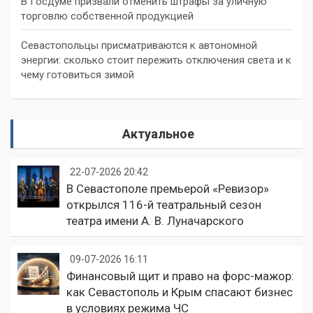
В Госдуме призвали отменить штрафы за уличную
торговлю собственной продукцией
Севастопольцы присматриваются к автономной
энергии: сколько стоит пережить отключения света и к
чему готовиться зимой
Актуальное
22-07-2026 20:42
В Севастополе премьерой «Ревизор»
открылся 116-й театральный сезон
театра имени А. В. Луначарского
09-07-2026 16:11
Финансовый щит и право на форс-мажор:
как Севастополь и Крым спасают бизнес
в условиях режима ЧС