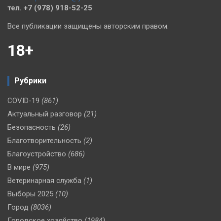
тел. +7 (978) 918-52-25
Все публикации защищены авторским правом.
18+
Рубрики
COVID-19
(861)
Актуальный разговор
(21)
Безопасность
(26)
Благотворительность
(2)
Благоустройство
(686)
В мире
(975)
Ветеринарная служба
(1)
Выборы 2025
(10)
Город
(8036)
Городское хозяйство
(1984)