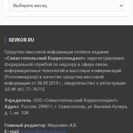
Архивы
SEVKOR.RU
Средство массовой информации сетевое издание
«Севастопольский
Корреспондент»
зарегистрировано
Федеральной службой по надзору в сфере связи,
информационных технологий и массовых коммуникаций
(Роскомнадзор) в качестве средства массовой
информации от 06.09.2019 г., свидетельство о регистрации
ЭЛ № ФС 77–76715
Учредитель:
ООО «Севастопольский Корреспондент».
Адрес:
Россия, 299011, г. Севастополь, ул. Василия Кучера,
д. 1, кв. 10А
Главный редактор:
Мацкевич А.В.
E–mail:
pressevkor@yandex.ru