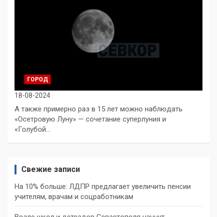
ГОРОД
18-08-2024
А также примерно раз в 15 лет можно наблюдать
«Осетровую Луну» — сочетание суперлуния и
«Голубой…
Свежие записи
На 10% больше: ЛДПР предлагает увеличить пенсии
учителям, врачам и соцработникам
Возле школ и детсадов Севастополя начнут