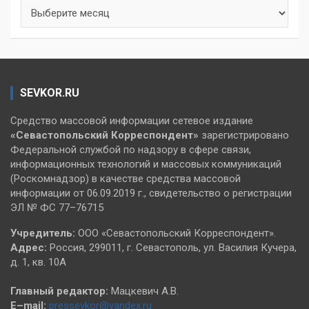
Архивы
SEVKOR.RU
Средство массовой информации сетевое издание
«Севастопольский
Корреспондент»
зарегистрировано
Федеральной службой по надзору в сфере связи,
информационных технологий и массовых коммуникаций
(Роскомнадзор) в качестве средства массовой
информации от 06.09.2019 г., свидетельство о регистрации
ЭЛ № ФС 77–76715
Учредитель:
ООО «Севастопольский Корреспондент».
Адрес:
Россия, 299011, г. Севастополь, ул. Василия Кучера,
д. 1, кв. 10А
Главный редактор:
Мацкевич А.В.
E–mail:
pressevkor@yandex.ru