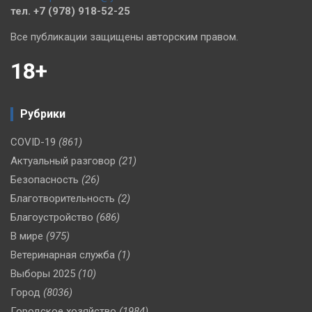
тел. +7 (978) 918-52-25
Все публикации защищены авторским правом.
18+
Рубрики
COVID-19
(861)
Актуальный разговор
(21)
Безопасность
(26)
Благотворительность
(2)
Благоустройство
(686)
В мире
(975)
Ветеринарная служба
(1)
Выборы 2025
(10)
Город
(8036)
Городское хозяйство
(1984)